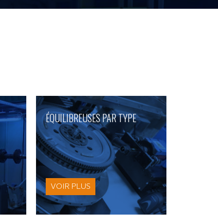
ÉQUILIBREUSES PAR TYPE
VOIR PLUS