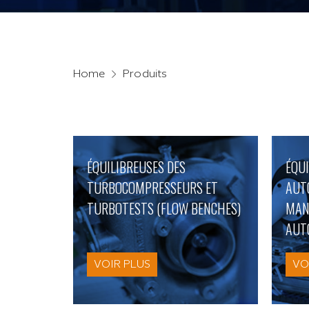
Home
Produits
ÉQUILIBREUSES DES
ÉQU
TURBOCOMPRESSEURS ET
AUT
TURBOTESTS (FLOW BENCHES)
MAN
AUT
VOIR PLUS
VO