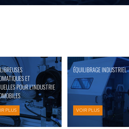
ILIBREUSES
ÉQUILIBRAGE INDUSTRIEL
OMATIQUES ET
UELLES POUR L’INDUSTRIE
OMOBILES
IR PLUS
VOIR PLUS