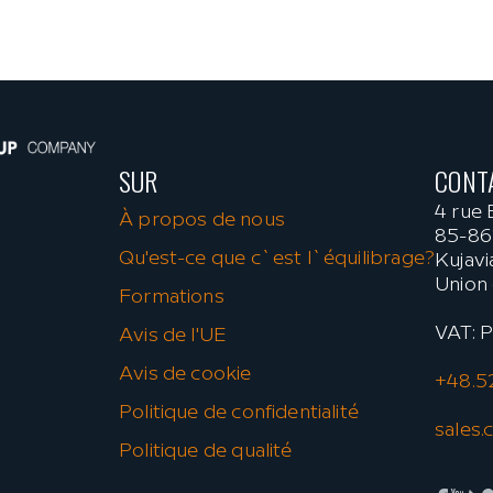
SUR
CONT
4 rue
À propos de nous
85-86
Qu'est-ce que c`est l`équilibrage?
Kujavi
Union
Formations
VAT: 
Avis de l'UE
Avis de cookie
+48.52
Politique de confidentialité
sales
Politique de qualité