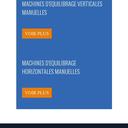
MACHINES D’EQUILIBRAGE VERTICALES
MANUELLES
VOIR PLUS
MACHINES D’EQUILIBRAGE
HORIZONTALES MANUELLES
VOIR PLUS