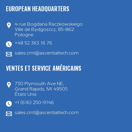
EUROPEAN HEADQUARTERS
4 rue Bogdana Raczkowskiego
Ville de Bydgoszcz, 85-862
Pologne
+48 52 363 16 76
sales.cmt@ascentialtech.com
VENTES ET SERVICE AMÉRICAINS
730 Plymouth Ave NE,
Grand Rapids, MI 49505
États Unis
+1 (616) 250-9146
sales.cmt@ascentialtech.com