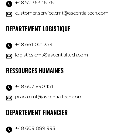
+48 52 363 16 76
customer.service.cmt@ascentialtech.com
DEPARTEMENT LOGISTIQUE
+48 661 021 353
logistics.cmt@ascentialtech.com
RESSOURCES HUMAINES
+48 607 890 151
praca.cmt@ascentialtech.com
DEPARTEMENT FINANCIER
+48 609 089 993