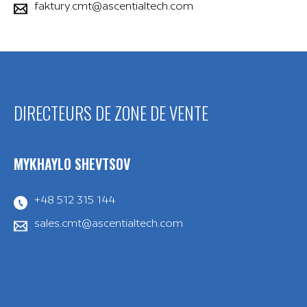
faktury.cmt@ascentialtech.com
DIRECTEURS DE ZONE DE VENTE
MYKHAYLO SHEVTSOV
+48 512 315 144
sales.cmt@ascentialtech.com